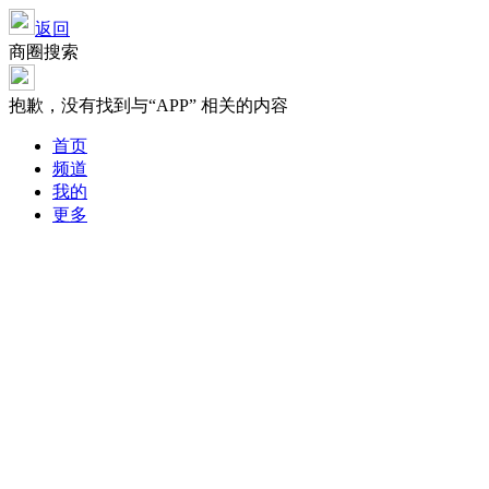
返回
商圈搜索
抱歉，没有找到与“
APP
” 相关的内容
首页
频道
我的
更多