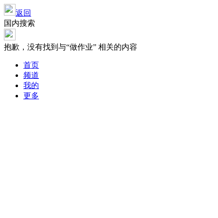
返回
国内搜索
抱歉，没有找到与“
做作业
” 相关的内容
首页
频道
我的
更多