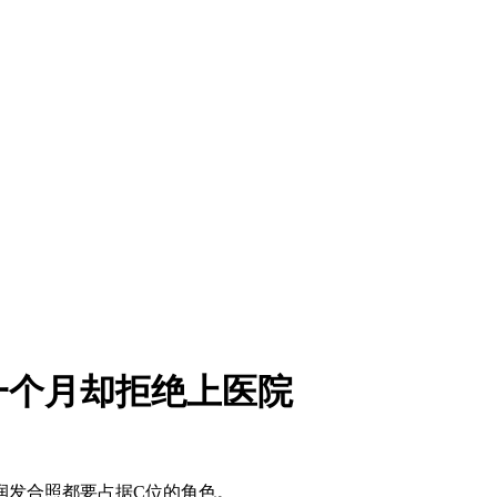
一个月却拒绝上医院
润发合照都要占据C位的角色。