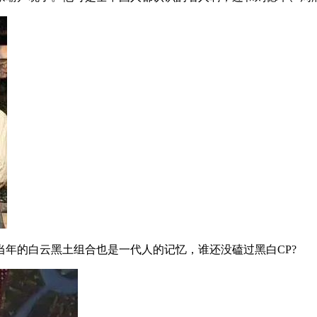
年的白云黑土组合也是一代人的记忆，谁还没磕过黑白CP?