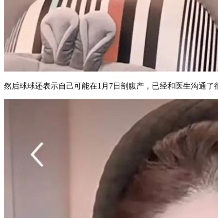
然后球球还表示自己可能在1月7日剖腹产，已经和医生沟通了