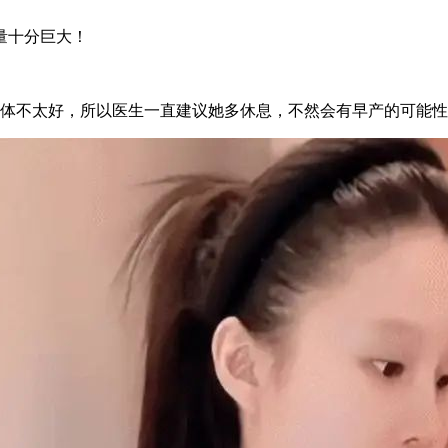
量十分巨大！
身体不太好，所以医生一直建议她多休息，不然会有早产的可能