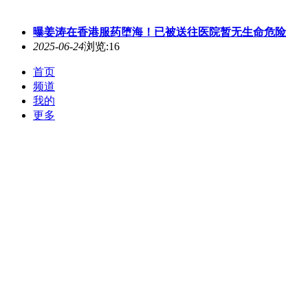
曝姜涛在香港服药
堕海
！已被送往医院暂无生命危险
2025-06-24
浏览:16
首页
频道
我的
更多