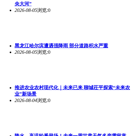
央大河”
2026-08-05
浏览:0
黑龙江哈尔滨遭遇强降雨 部分道路积水严重
2026-08-05
浏览:0
推进农业农村现代化｜
未来
已来 聊城茌平探索“
未来
农
业”新场景
2026-08-04
浏览:0
降水、高温轮番登场！
未来
一周甘肃天气多变需留意