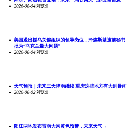
2026-08-04
浏览:0
美国退出援乌关键组织的领导岗位，泽连斯基遭前秘书
批为“乌克兰最大问题”
2026-08-04
浏览:0
天气预报｜
未来
三天降雨继续 重庆这些地方有大到暴雨
2026-08-02
浏览:0
阳江两地发布雷雨大风黄色预警，
未来
天气→