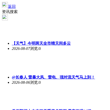
返回
资讯搜索
【天气】今明两天全市晴天间多云
2026-08-07
浏览:0
@长春人 雷暴大风、雷电、强对流天气马上到！
2026-08-06
浏览:0