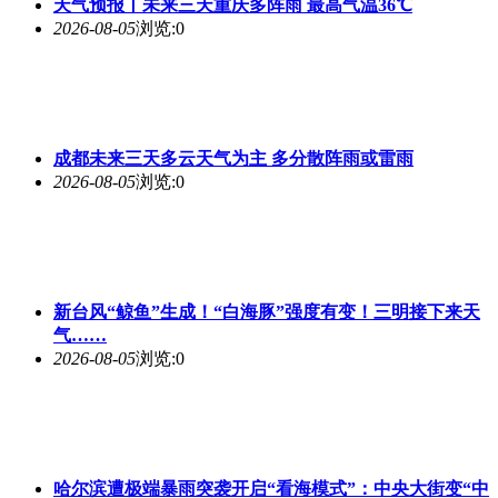
天气预报丨
未来
三天重庆多阵雨 最高气温36℃
2026-08-05
浏览:0
成都
未来
三天多云天气为主 多分散阵雨或雷雨
2026-08-05
浏览:0
新台风“鲸鱼”生成！“白海豚”强度有变！三明接下来天
气……
2026-08-05
浏览:0
哈尔滨遭极端暴雨突袭开启“看海模式”：中央大街变“中