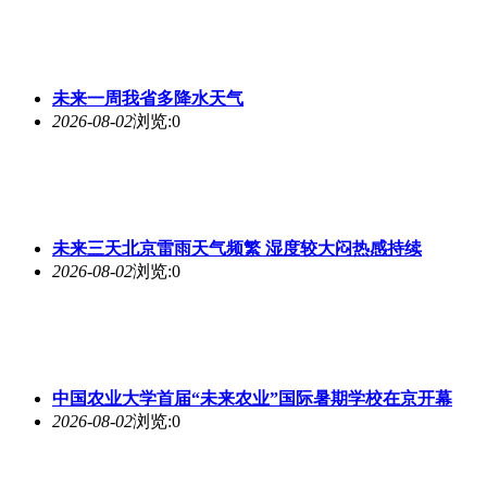
未来
一周我省多降水天气
2026-08-02
浏览:0
未来
三天北京雷雨天气频繁 湿度较大闷热感持续
2026-08-02
浏览:0
中国农业大学首届“
未来
农业”国际暑期学校在京开幕
2026-08-02
浏览:0