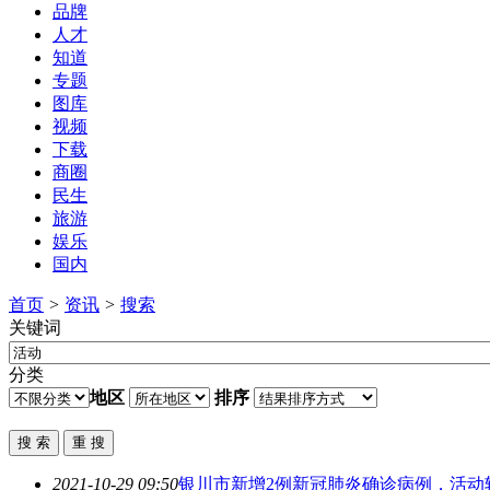
品牌
人才
知道
专题
图库
视频
下载
商圈
民生
旅游
娱乐
国内
首页
>
资讯
>
搜索
关键词
分类
地区
排序
2021-10-29 09:50
银川市新增2例新冠肺炎确诊病例，
活动