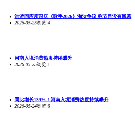
洪涛回应庾澄庆《歌手2026》淘汰争议 称节目没有黑幕
2026-05-25
浏览:4
河南入境消费
热度
持续攀升
2026-05-25
浏览:1
同比增长139%！河南入境消费
热度
持续攀升
2026-05-24
浏览:6