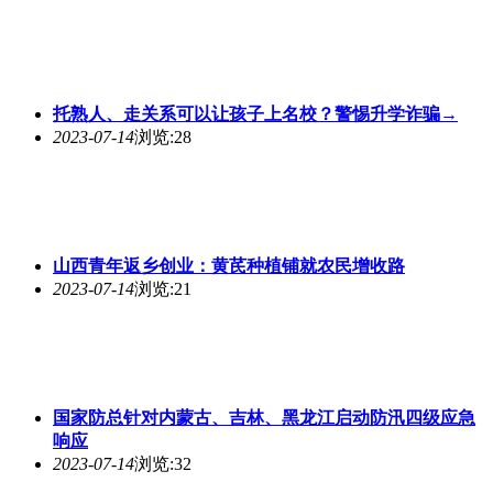
托熟人、走关系可以让孩子上名校？警惕升学诈骗→
2023-07-14
浏览:28
山西青年返乡创业：黄芪种植铺就农民增收路
2023-07-14
浏览:21
国家防总针对内蒙古、吉林、黑龙江启动防汛四级应急
响应
2023-07-14
浏览:32