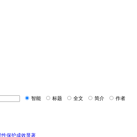
智能
标题
全文
简介
作者
样性保护成效显著