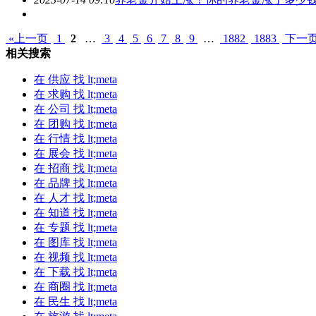
«上一页
1
2
…
3
4
5
6
7
8
9
…
1882
1883
下一页
相关搜索
在
供应
找 lt;meta
在
求购
找 lt;meta
在
公司
找 lt;meta
在
团购
找 lt;meta
在
行情
找 lt;meta
在
展会
找 lt;meta
在
招商
找 lt;meta
在
品牌
找 lt;meta
在
人才
找 lt;meta
在
知道
找 lt;meta
在
专题
找 lt;meta
在
图库
找 lt;meta
在
视频
找 lt;meta
在
下载
找 lt;meta
在
商圈
找 lt;meta
在
民生
找 lt;meta