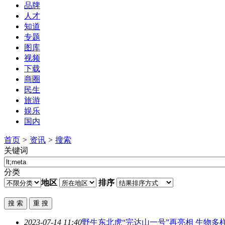
品牌
人才
知道
专题
图库
视频
下载
商圈
民生
旅游
娱乐
国内
首页
>
资讯
>
搜索
关键词
分类
地区
排序
2023-07-14 11:40
野生东北虎“完达山一号”再亮相 生物多